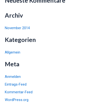
Neueste Kommentare
:
Archiv
November 2014
Kategorien
Allgemein
Meta
Anmelden
Eintrags-Feed
Kommentar-Feed
WordPress.org