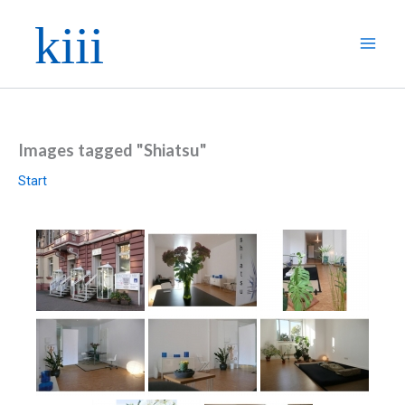
Zum
Inhalt
springen
Images tagged "Shiatsu"
Start